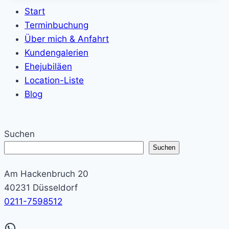
Start
Terminbuchung
Über mich & Anfahrt
Kundengalerien
Ehejubiläen
Location-Liste
Blog
Suchen
Suchen
Am Hackenbruch 20
40231 Düsseldorf
0211-7598512
WhatsApp