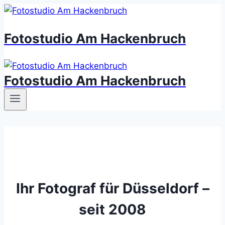
Zum
Inhalt
Fotostudio Am Hackenbruch
springen
Fotostudio Am Hackenbruch
Ihr Fotograf für Düsseldorf –
seit 2008